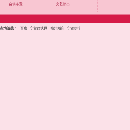
会场布置
文艺演出
友情连接：
百度
宁都婚庆网
赣州婚庆
宁都拼车