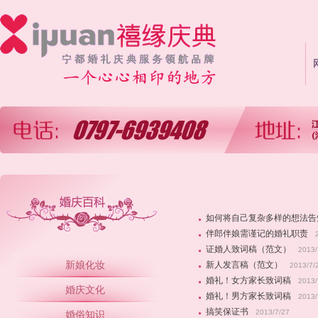
如何将自己复杂多样的想法告
伴郎伴娘需谨记的婚礼职责
证婚人致词稿（范文）
2013/
新娘化妆
新人发言稿（范文）
2013/7/
婚礼！女方家长致词稿
2013/
婚庆文化
婚礼！男方家长致词稿
2013/
搞笑保证书
2013/7/27
婚俗知识